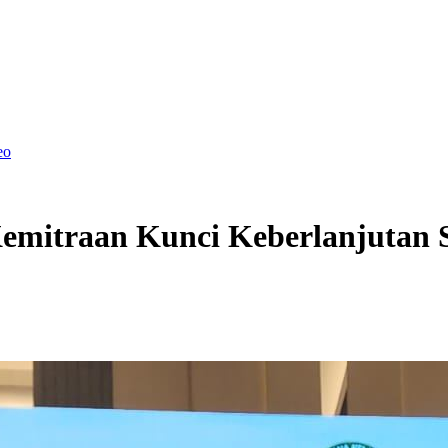
eo
mitraan Kunci Keberlanjutan S