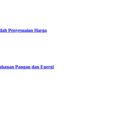
udah Penyesuaian Harga
tahanan Pangan dan Energi