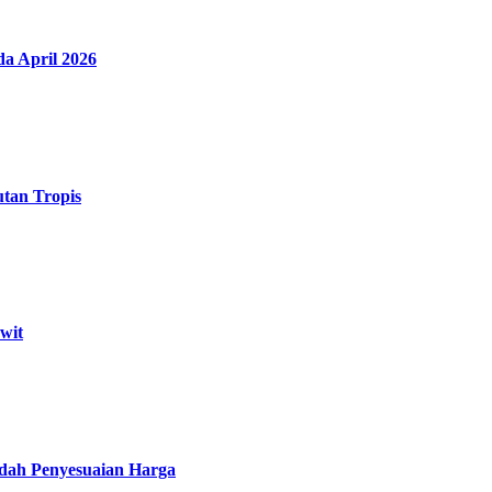
a April 2026
utan Tropis
wit
udah Penyesuaian Harga