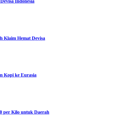
 Devisa Indonesia
ah Klaim Hemat Devisa
n Kopi ke Eurasia
0 per Kilo untuk Daerah