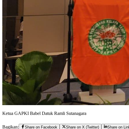
Ketua GAPKI Babel Datuk Ramli Sutanagara
Bagikan:
Share on Facebook
Share on X (Twitter)
Share on Lin