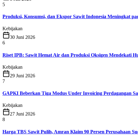
5
Produksi, Konsumsi, dan Ekspor Sawit Indonesia Meningkat pad
Kebijakan
30 Juni 2026
6
Riset IPB: Sawit Hemat Air dan Produksi Oksigen Mendekati H
Kebijakan
29 Juni 2026
7
GAPKI Beberkan Tiga Modus Under Invoicing Perdagangan Sa
Kebijakan
27 Juni 2026
8
Harga TBS Sawit Pulih, Amran Klaim 90 Persen Perusahaan S