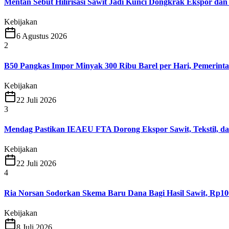
Mentan Sebut Hilirisasi Sawit Jadi Kunci Dongkrak Ekspor dan
Kebijakan
6 Agustus 2026
2
B50 Pangkas Impor Minyak 300 Ribu Barel per Hari, Pemerint
Kebijakan
22 Juli 2026
3
Mendag Pastikan IEAEU FTA Dorong Ekspor Sawit, Tekstil, da
Kebijakan
22 Juli 2026
4
Ria Norsan Sodorkan Skema Baru Dana Bagi Hasil Sawit, Rp10
Kebijakan
8 Juli 2026