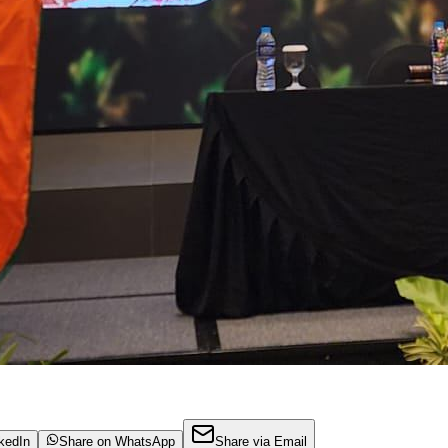
kedIn
Share on WhatsApp
Share via Email