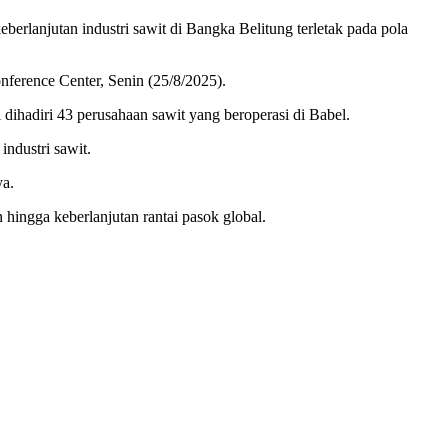
anjutan industri sawit di Bangka Belitung terletak pada pola
ference Center, Senin (25/8/2025).
ihadiri 43 perusahaan sawit yang beroperasi di Babel.
ndustri sawit.
ya.
ingga keberlanjutan rantai pasok global.