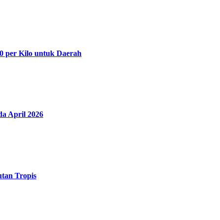
0 per Kilo untuk Daerah
a April 2026
utan Tropis