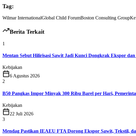
Tag:
Wilmar International
Global Child Forum
Boston Consulting Group
Ke
Berita Terkait
1
Mentan Sebut Hilirisasi Sawit Jadi Kunci Dongkrak Ekspor dan
Kebijakan
6 Agustus 2026
2
B50 Pangkas Impor Minyak 300 Ribu Barel per Hari, Pemerint
Kebijakan
22 Juli 2026
3
Mendag Pastikan IEAEU FTA Dorong Ekspor Sawit, Tekstil, da