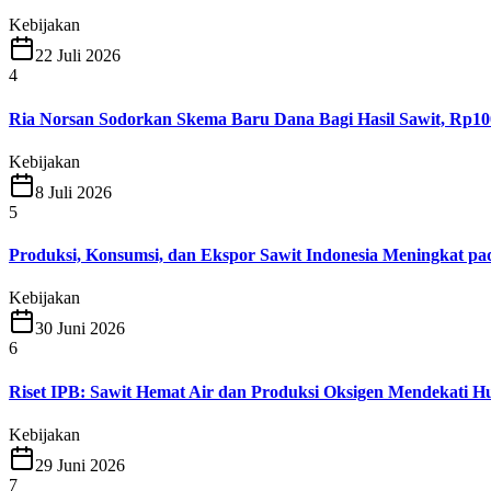
Kebijakan
22 Juli 2026
4
Ria Norsan Sodorkan Skema Baru Dana Bagi Hasil Sawit, Rp10
Kebijakan
8 Juli 2026
5
Produksi, Konsumsi, dan Ekspor Sawit Indonesia Meningkat pad
Kebijakan
30 Juni 2026
6
Riset IPB: Sawit Hemat Air dan Produksi Oksigen Mendekati H
Kebijakan
29 Juni 2026
7