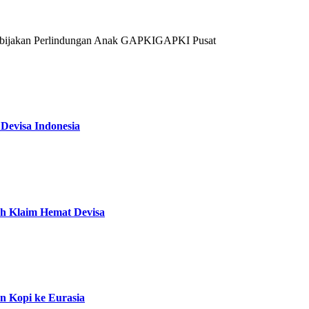
bijakan Perlindungan Anak
GAPKI
GAPKI Pusat
 Devisa Indonesia
ah Klaim Hemat Devisa
n Kopi ke Eurasia