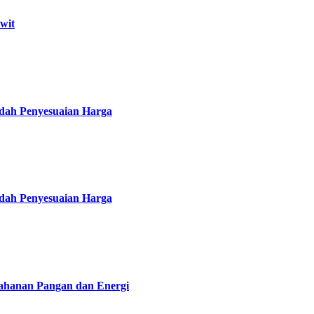
wit
udah Penyesuaian Harga
udah Penyesuaian Harga
tahanan Pangan dan Energi