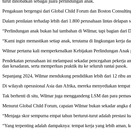
turut dinobatkan sebagai juara perlindungan anak.
Pengakuan bergengsi dari Global Child Forum dan Boston Consulting 
Dalam penilaian terhadap lebih dari 1.800 perusahaan lintas delapan
“Perlindungan anak bukan hal tambahan di Wilmar, tapi bagian dari 
“Kami ingin memastikan setiap anak, terutama di lingkungan kerja d
Wilmar pertama kali memperkenalkan Kebijakan Perlindungan Anak p
Pendekatan perusahaan ini melampaui sekadar pencegahan pekerja a
dan kesadaran, serta memperluas praktik itu ke seluruh rantai pasok.
Sepanjang 2024, Wilmar mendukung pendidikan lebih dari 12 ribu ana
Di wilayah operasional Asia dan Afrika, mereka menyediakan tempat 
Tak berhenti di situ, Wilmar juga menggandeng LSM dan para pemaso
Menurut Global Child Forum, capaian Wilmar bukan sekadar angka di 
“Menjaga skor sempurna empat tahun berturut-turut adalah prestasi luar
“Yang terpenting adalah dampaknya: tempat kerja yang lebih aman, k