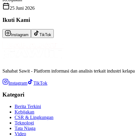
25 Juni 2026
Ikuti Kami
Instagram
TikTok
Sahabat Sawit - Platform informasi dan analisis terkait industri kelapa
Instagram
TikTok
Kategori
Berita Terkini
Kebijakan
CSR & Lingkungan
Teknologi
Tata Niaga
Video