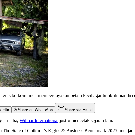
r terus berkomitmen memberdayakan petani kecil agar tumbuh mandir
kedIn
Share on WhatsApp
Share via Email
ejar laba,
Wilmar International
justru mencetak sejarah lain.
am The State of Children’s Rights & Business Benchmark 2025, menjadi