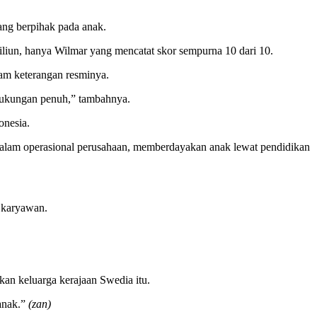
ang berpihak pada anak.
iliun, hanya Wilmar yang mencatat skor sempurna 10 dari 10.
lam keterangan resminya.
 dukungan penuh,” tambahnya.
onesia.
dalam operasional perusahaan, memberdayakan anak lewat pendidikan
a karyawan.
ikan keluarga kerajaan Swedia itu.
-anak.”
(zan)