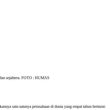
i dan sejahtera. FOTO : HUMAS
kannya satu-satunya perusahaan di dunia yang empat tahun berturut-